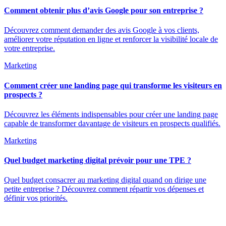
Comment obtenir plus d’avis Google pour son entreprise ?
Découvrez comment demander des avis Google à vos clients,
améliorer votre réputation en ligne et renforcer la visibilité locale de
votre entreprise.
Marketing
Comment créer une landing page qui transforme les visiteurs en
prospects ?
Découvrez les éléments indispensables pour créer une landing page
capable de transformer davantage de visiteurs en prospects qualifiés.
Marketing
Quel budget marketing digital prévoir pour une TPE ?
Quel budget consacrer au marketing digital quand on dirige une
petite entreprise ? Découvrez comment répartir vos dépenses et
définir vos priorités.