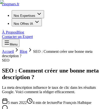
cinq
mars
.fr
Nos Expertises
Nos Offres IA
À Propos
Blog
Contacter un Expert
Menu
Accueil
Blog
SEO : Comment créer une bonne meta
description ?
SEO
SEO : Comment créer une bonne meta
description ?
La meta description influence le taux de clic dans les résultats
Google. Voici comment la rédiger efficacement.
5 mars 2022
4
min de lecture
Par
François Halbique