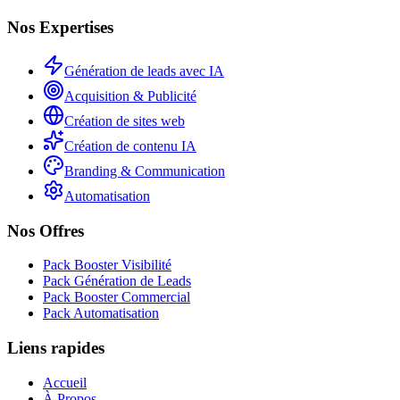
Nos Expertises
Génération de leads avec IA
Acquisition & Publicité
Création de sites web
Création de contenu IA
Branding & Communication
Automatisation
Nos Offres
Pack Booster Visibilité
Pack Génération de Leads
Pack Booster Commercial
Pack Automatisation
Liens rapides
Accueil
À Propos