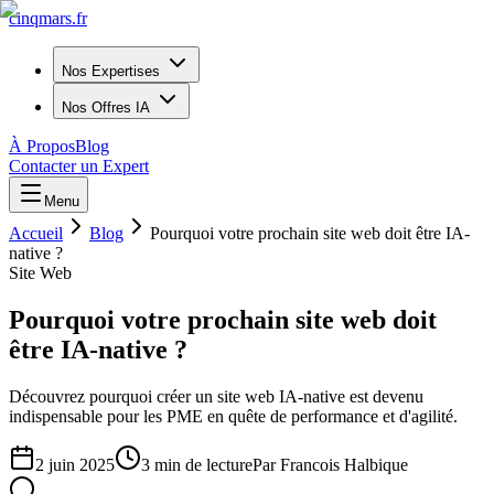
cinq
mars
.fr
Nos Expertises
Nos Offres IA
À Propos
Blog
Contacter un Expert
Menu
Accueil
Blog
Pourquoi votre prochain site web doit être IA-
native ?
Site Web
Pourquoi votre prochain site web doit
être IA-native ?
Découvrez pourquoi créer un site web IA-native est devenu
indispensable pour les PME en quête de performance et d'agilité.
2 juin 2025
3
min de lecture
Par
Francois Halbique