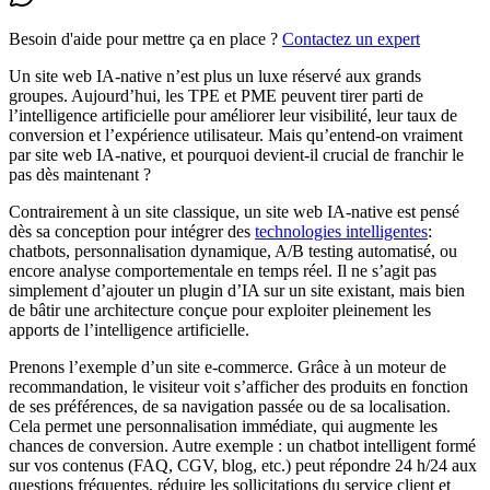
Besoin d'aide pour mettre ça en place ?
Contactez un expert
Un site web IA-native n’est plus un luxe réservé aux grands
groupes. Aujourd’hui, les TPE et PME peuvent tirer parti de
l’intelligence artificielle pour améliorer leur visibilité, leur taux de
conversion et l’expérience utilisateur. Mais qu’entend-on vraiment
par site web IA-native, et pourquoi devient-il crucial de franchir le
pas dès maintenant ?
Contrairement à un site classique, un site web IA-native est pensé
dès sa conception pour intégrer des
technologies intelligentes
:
chatbots, personnalisation dynamique, A/B testing automatisé, ou
encore analyse comportementale en temps réel. Il ne s’agit pas
simplement d’ajouter un plugin d’IA sur un site existant, mais bien
de bâtir une architecture conçue pour exploiter pleinement les
apports de l’intelligence artificielle.
Prenons l’exemple d’un site e-commerce. Grâce à un moteur de
recommandation, le visiteur voit s’afficher des produits en fonction
de ses préférences, de sa navigation passée ou de sa localisation.
Cela permet une personnalisation immédiate, qui augmente les
chances de conversion. Autre exemple : un chatbot intelligent formé
sur vos contenus (FAQ, CGV, blog, etc.) peut répondre 24 h/24 aux
questions fréquentes, réduire les sollicitations du service client et