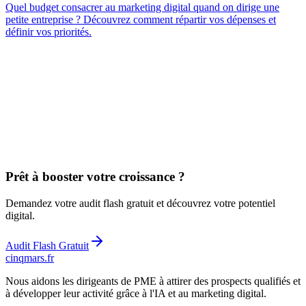
Quel budget consacrer au marketing digital quand on dirige une
petite entreprise ? Découvrez comment répartir vos dépenses et
définir vos priorités.
Prêt à booster votre croissance ?
Demandez votre audit flash gratuit et découvrez votre potentiel
digital.
Audit Flash Gratuit
cinq
mars
.fr
Nous aidons les dirigeants de PME à attirer des prospects qualifiés et
à développer leur activité grâce à l'IA et au marketing digital.