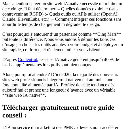
Mais attention : créer un site web IA-native nécessite un minimum
de cadrage. Il faut déterminer :– Quelles données exploiter (sans
contrevenir au RGPD) ;– Quels outils ou APIs utiliser (OpenAI,
Claude, ElevenLabs, etc.) ;– Comment intégrer ces fonctions sans
alourdir le temps de chargement ni dégrader le design.
C’est pourquoi s’entourer d’un partenaire comme **Cinq Mars**
fait toute la différence. Nous vous aidons à définir les bons cas
d’usage, à choisir les outils adaptés à votre budget et à déployer un
site rapide, conforme, et réellement utile à vos visiteurs.
D’après
Contentful
, les sites IA-native génèrent jusqu’à 40 % de
leads supplémentaires lorsqu’ils sont bien conçus.
Alors, pourquoi attendre ? D’ici 2026, la majorité des nouveaux
sites web professionnels intégreront nativement au moins une
fonctionnalité alimentée par IA. Profitez de cette tendance dès
aujourd’hui et prenez une longueur d’avance avec un véritable
**site web IA-native**.
Télécharger gratuitement notre guide
conseil :
L'IA au service du marketing des PME : 7 leviers pour accélérer