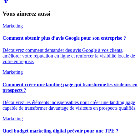
Vous aimerez aussi
Marketing
Comment obtenir plus d’avis Google pour son entreprise ?
Découvrez comment demander des avis Google à vos clients,
améliorer votre réputation en ligne et renforcer la visibilité locale de
votre entreprise.
Marketing
Comment créer une landing page qui transforme les visiteurs en
prospects ?
Découvrez les éléments indispensables pour créer une landing page
capable de transformer davantage de visiteurs en prospects qualifiés.
Marketing
Quel budget marketing digital prévoir pour une TPE ?