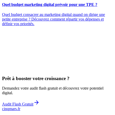
Quel budget marketing digital prévoir pour une TPE ?
Quel budget consacrer au marketing digital quand on dirige une
petite entreprise ? Découvrez comment répartir vos dépenses et
définir vos priorités.
Prêt à booster votre croissance ?
Demandez votre audit flash gratuit et découvrez votre potentiel
digital.
Audit Flash Gratuit
cinq
mars
.fr