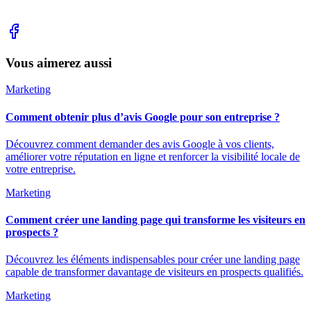
Vous aimerez aussi
Marketing
Comment obtenir plus d’avis Google pour son entreprise ?
Découvrez comment demander des avis Google à vos clients,
améliorer votre réputation en ligne et renforcer la visibilité locale de
votre entreprise.
Marketing
Comment créer une landing page qui transforme les visiteurs en
prospects ?
Découvrez les éléments indispensables pour créer une landing page
capable de transformer davantage de visiteurs en prospects qualifiés.
Marketing