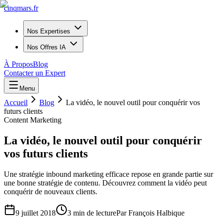
cinq
mars
.fr
Nos Expertises
Nos Offres IA
À Propos
Blog
Contacter un Expert
Menu
Accueil
Blog
La vidéo, le nouvel outil pour conquérir vos
futurs clients
Content Marketing
La vidéo, le nouvel outil pour conquérir
vos futurs clients
Une stratégie inbound marketing efficace repose en grande partie sur
une bonne stratégie de contenu. Découvrez comment la vidéo peut
conquérir de nouveaux clients.
9 juillet 2018
3
min de lecture
Par
François Halbique