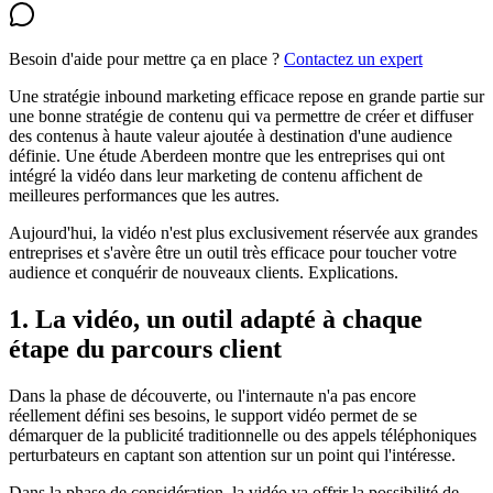
Besoin d'aide pour mettre ça en place ?
Contactez un expert
Une stratégie inbound marketing efficace repose en grande partie sur
une bonne stratégie de contenu qui va permettre de créer et diffuser
des contenus à haute valeur ajoutée à destination d'une audience
définie. Une étude Aberdeen montre que les entreprises qui ont
intégré la vidéo dans leur marketing de contenu affichent de
meilleures performances que les autres.
Aujourd'hui, la vidéo n'est plus exclusivement réservée aux grandes
entreprises et s'avère être un outil très efficace pour toucher votre
audience et conquérir de nouveaux clients. Explications.
1. La vidéo, un outil adapté à chaque
étape du parcours client
Dans la phase de découverte, ou l'internaute n'a pas encore
réellement défini ses besoins, le support vidéo permet de se
démarquer de la publicité traditionnelle ou des appels téléphoniques
perturbateurs en captant son attention sur un point qui l'intéresse.
Dans la phase de considération, la vidéo va offrir la possibilité de