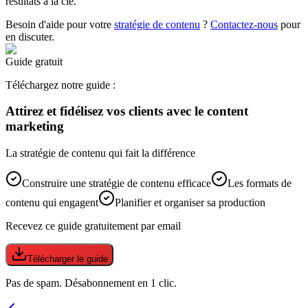
résultats à la clé.
Besoin d'aide pour votre
stratégie de contenu
?
Contactez-nous
pour
en discuter.
Guide gratuit
Téléchargez notre guide :
Attirez et fidélisez vos clients avec le content
marketing
La stratégie de contenu qui fait la différence
Construire une stratégie de contenu efficace
Les formats de
contenu qui engagent
Planifier et organiser sa production
Recevez ce guide gratuitement par email
Télécharger le guide
Pas de spam. Désabonnement en 1 clic.