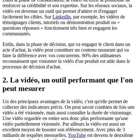
renforcer sa crédibilité et son expertise. Sur les réseaux sociaux, la
vidéo est devenue un outil qui permet d'attirer et d'engager
facilement les cibles. Sur
LinkedIn
, par exemple, les vidéos de
témoignages clients, tutoriels ou démonstration produit ou «
questions réponses » fonctionnent très bien et engagent les
communautés.
Enfin, dans la phase de décision, qui va engager le client dans un
acte d'achat, la vidéo peut constituer un contenu rassurant qui va
faire la différence avec vos concurrents. 90% des utilisateurs
reconnaissent que visionner la vidéo d'un produit est utile dans le
processus de décision d'achat.
2. La vidéo, un outil performant que l'on
peut mesurer
Un des principaux avantages de la vidéo, c'est qu'elle permet de
collecter des indicateurs précis. On peut savoir combien de fois une
vidéo a été visionnée, mais aussi connaître la durée de visionnage.
Une vidéo regardée en entier sera donc plus performante qu'une
vidéo partiellement visionnée. Par ailleurs la vidéo est aussi un
excellent moyen de booster son référencement. Avec plus de 3
milliards de requêtes mensuelles,
YouTube
est devenu le deuxième