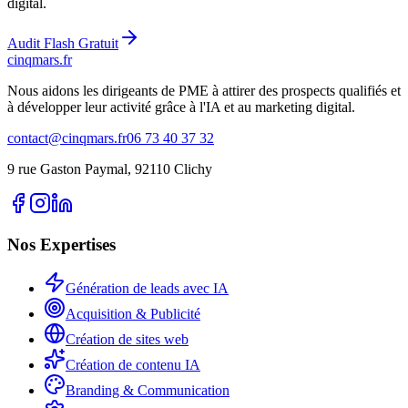
digital.
Audit Flash Gratuit
cinq
mars
.fr
Nous aidons les dirigeants de PME à attirer des prospects qualifiés et
à développer leur activité grâce à l'IA et au marketing digital.
contact@cinqmars.fr
06 73 40 37 32
9 rue Gaston Paymal, 92110 Clichy
Nos Expertises
Génération de leads avec IA
Acquisition & Publicité
Création de sites web
Création de contenu IA
Branding & Communication