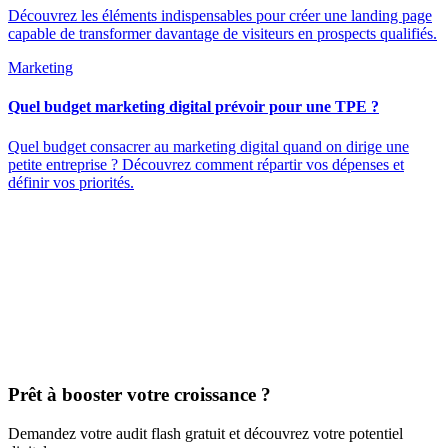
Découvrez les éléments indispensables pour créer une landing page
capable de transformer davantage de visiteurs en prospects qualifiés.
Marketing
Quel budget marketing digital prévoir pour une TPE ?
Quel budget consacrer au marketing digital quand on dirige une
petite entreprise ? Découvrez comment répartir vos dépenses et
définir vos priorités.
Prêt à booster votre croissance ?
Demandez votre audit flash gratuit et découvrez votre potentiel