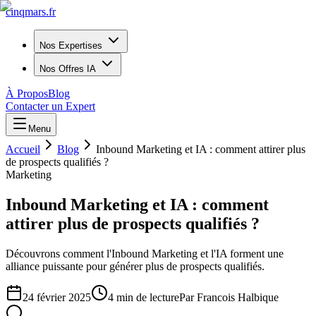
cinq
mars
.fr
Nos Expertises
Nos Offres IA
À Propos
Blog
Contacter un Expert
Menu
Accueil
Blog
Inbound Marketing et IA : comment attirer plus
de prospects qualifiés ?
Marketing
Inbound Marketing et IA : comment
attirer plus de prospects qualifiés ?
Découvrons comment l'Inbound Marketing et l'IA forment une
alliance puissante pour générer plus de prospects qualifiés.
24 février 2025
4
min de lecture
Par
Francois Halbique