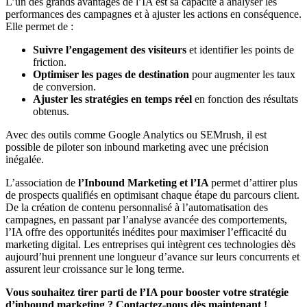
L’un des grands avantages de l’IA est sa capacité à analyser les
performances des campagnes et à ajuster les actions en conséquence.
Elle permet de :
Suivre l’engagement des visiteurs
et identifier les points de
friction.
Optimiser les pages de destination
pour augmenter les taux
de conversion.
Ajuster les stratégies en temps réel
en fonction des résultats
obtenus.
Avec des outils comme Google Analytics ou SEMrush, il est
possible de piloter son inbound marketing avec une précision
inégalée.
L’association de
l’Inbound Marketing et l’IA
permet d’attirer plus
de prospects qualifiés en optimisant chaque étape du parcours client.
De la création de contenu personnalisé à l’automatisation des
campagnes, en passant par l’analyse avancée des comportements,
l’IA offre des opportunités inédites pour maximiser l’efficacité du
marketing digital. Les entreprises qui intègrent ces technologies dès
aujourd’hui prennent une longueur d’avance sur leurs concurrents et
assurent leur croissance sur le long terme.
Vous souhaitez tirer parti de l’IA pour booster votre stratégie
d’inbound marketing ? Contactez-nous dès maintenant !