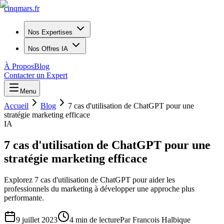
cinq
mars
.fr
Nos Expertises
Nos Offres IA
À Propos
Blog
Contacter un Expert
Menu
Accueil
Blog
7 cas d'utilisation de ChatGPT pour une
stratégie marketing efficace
IA
7 cas d'utilisation de ChatGPT pour une
stratégie marketing efficace
Explorez 7 cas d'utilisation de ChatGPT pour aider les
professionnels du marketing à développer une approche plus
performante.
9 juillet 2023
4
min de lecture
Par
Francois Halbique