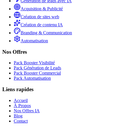
Génération de leads avec IA
Acquisition & Publicité
Création de sites web
Création de contenu IA
Branding & Communication
Automatisation
Nos Offres
Pack Booster Visibilité
Pack Génération de Leads
Pack Booster Commercial
Pack Automatisation
Liens rapides
Accueil
À Propos
Nos Offres IA
Blog
Contact