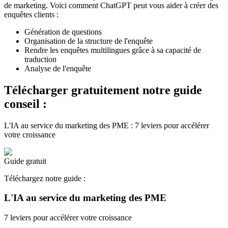
de marketing. Voici comment ChatGPT peut vous aider à créer des
enquêtes clients :
Génération de questions
Organisation de la structure de l'enquête
Rendre les enquêtes multilingues grâce à sa capacité de
traduction
Analyse de l'enquête
Télécharger gratuitement notre guide
conseil :
L'IA au service du marketing des PME : 7 leviers pour accélérer
votre croissance
Guide gratuit
Téléchargez notre guide :
L'IA au service du marketing des PME
7 leviers pour accélérer votre croissance