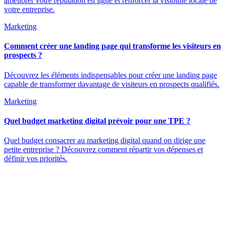
améliorer votre réputation en ligne et renforcer la visibilité locale de
votre entreprise.
Marketing
Comment créer une landing page qui transforme les visiteurs en
prospects ?
Découvrez les éléments indispensables pour créer une landing page
capable de transformer davantage de visiteurs en prospects qualifiés.
Marketing
Quel budget marketing digital prévoir pour une TPE ?
Quel budget consacrer au marketing digital quand on dirige une
petite entreprise ? Découvrez comment répartir vos dépenses et
définir vos priorités.